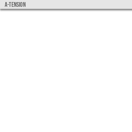
a-tension