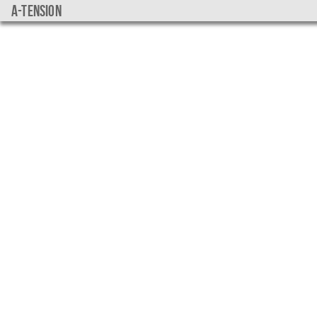
a-tension