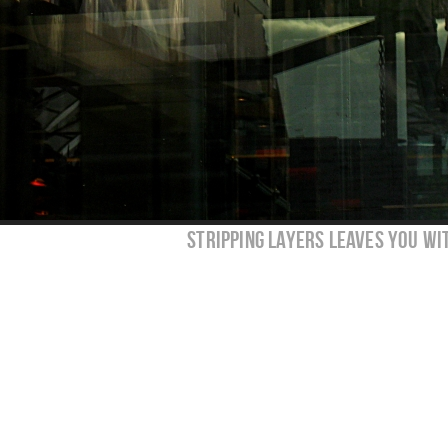
stripping layers leaves you wi