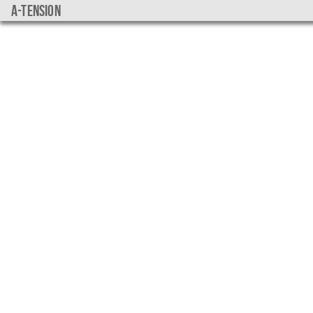
a-tension