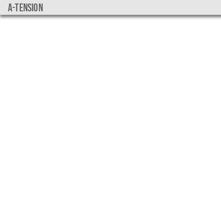
a-tension