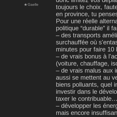
donc limitez vos dépla
Gaelle
toujours le choix, fau
en province, tu pens
Pour une réelle alter
politique “durable” il fa
– des transports améli
surchauffée où s'enta
minutes pour faire 10 
– de vrais bonus à l'
(voiture, chauffage, i
– de vrais malus aux i
aussi se mettent au ve
biens polluants, quel 
investir dans le dével
taxer le contribuable
– développer les énerg
mais encore insuffisan