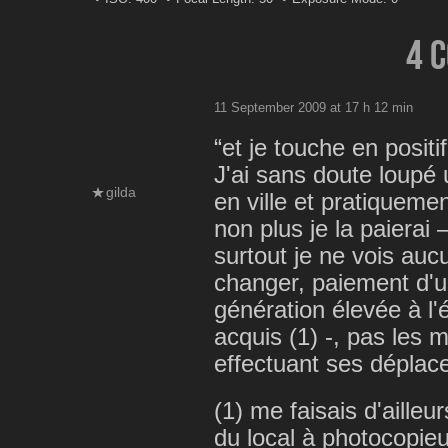
4 
11 September 2009 at 17 h 12 min
“et je touche en posit
J'ai sans doute loupé 
gilda
en ville et pratiqueme
non plus je la paierai 
surtout je ne vois au
changer, paiement d'un
génération élevée à l'
acquis (1) -, pas les 
effectuant ses déplac
(1) me faisais d'ailleu
du local à photocopieus