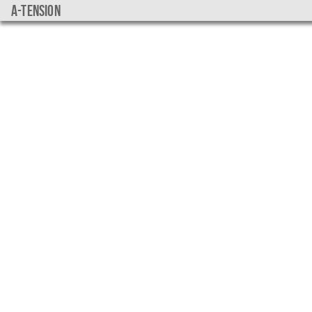
a-tension