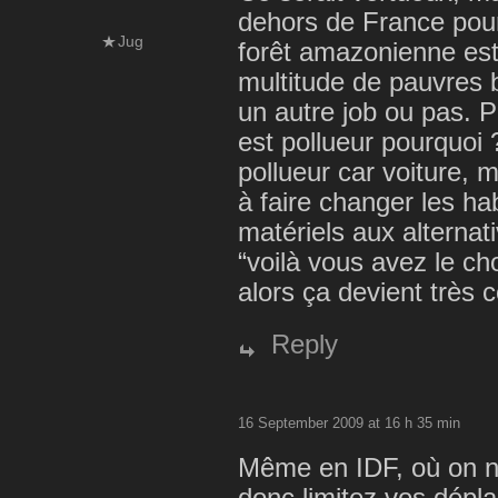
dehors de France pour
Jug
forêt amazonienne est
multitude de pauvres b
un autre job ou pas. P
est pollueur pourquoi ?
pollueur car voiture, m
à faire changer les ha
matériels aux alternati
“voilà vous avez le cho
alors ça devient très 
Reply
16 September 2009 at 16 h 35 min
Même en IDF, où on no