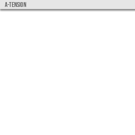
a-tension