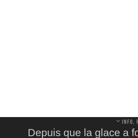
Info,
Depuis que la glace a f