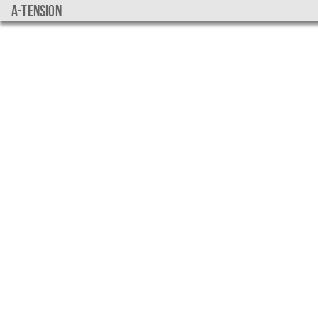
a-tension