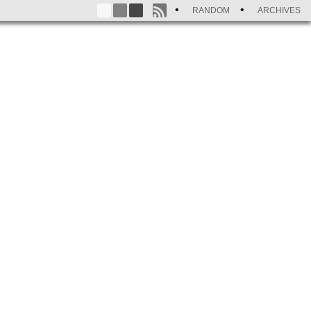
RANDOM
ARCHIVES