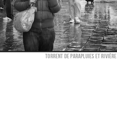
torrent de parapluies et rivièr