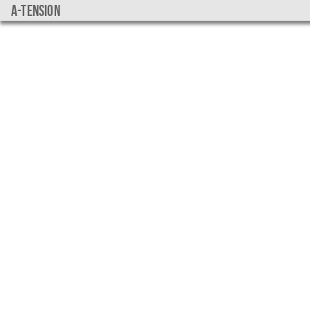
a-tension