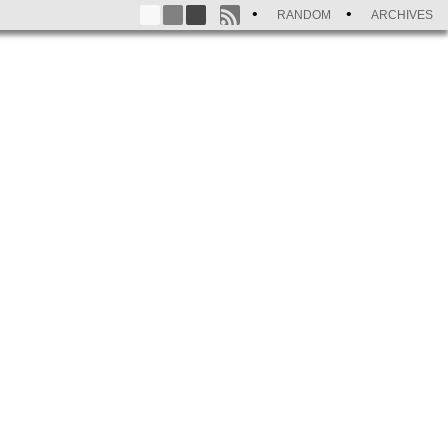
RANDOM
ARCHIVES