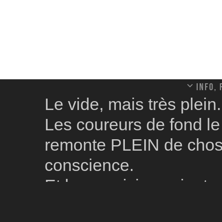
Info,
Le vide, mais très plein.
Les coureurs de fond le 
remonte PLEIN de chose
conscience.
Et les musiciens ajout
musique de Bach, ce pl