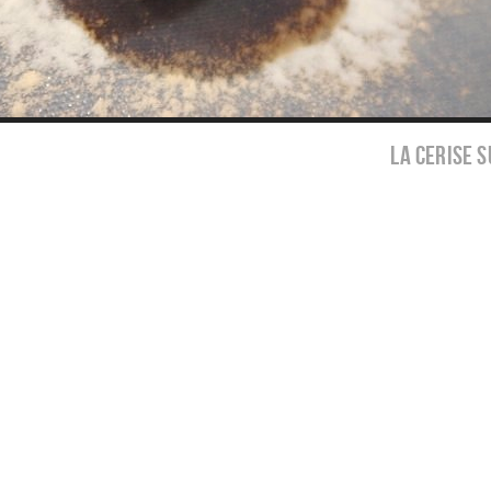
la cerise 