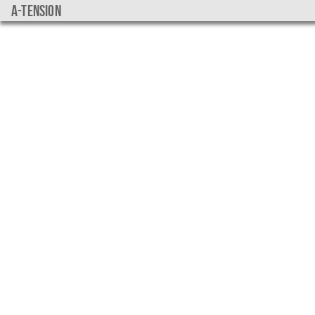
a-tension