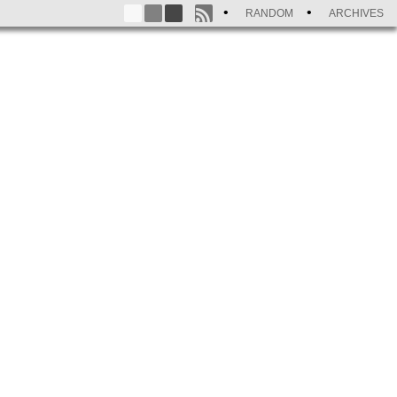
RANDOM
ARCHIVES