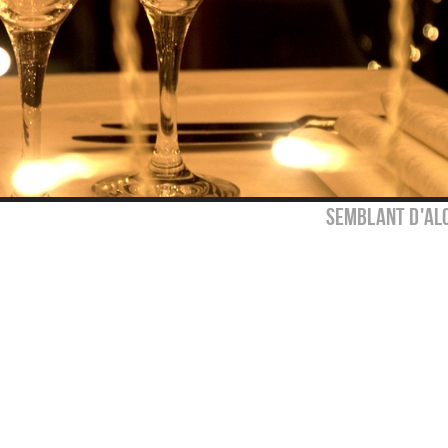
semblant d'alc