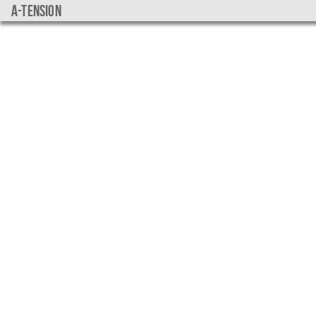
a-tension