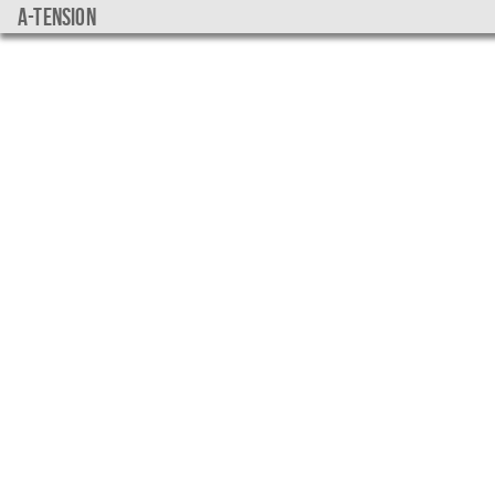
a-tension