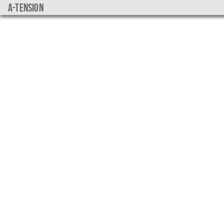
a-tension