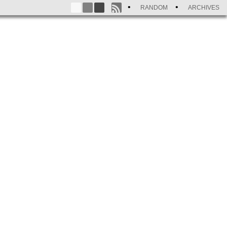
RANDOM
ARCHIVES