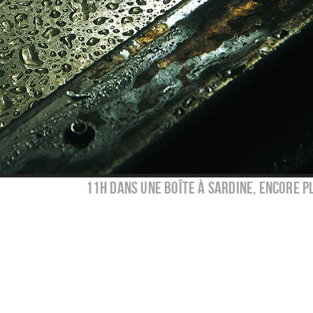
11h dans une boîte à sardine, encore p