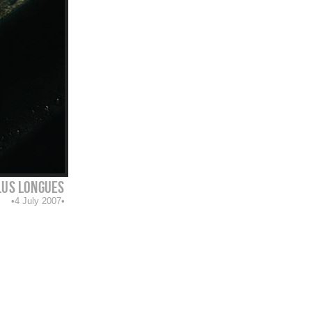
lus longues
4 July 2007