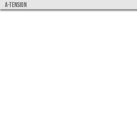
a-tension