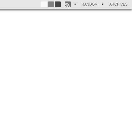
RANDOM
ARCHIVES