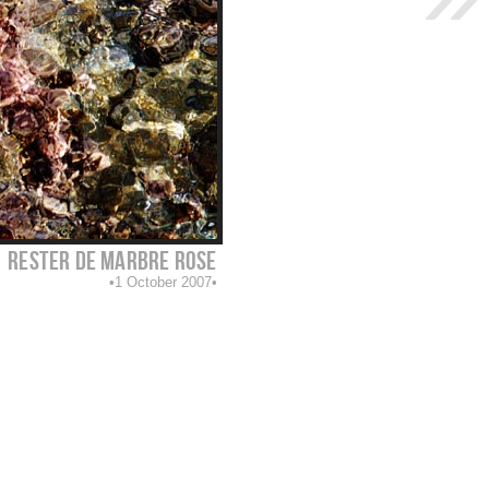
rester de marbre rose
1 October 2007