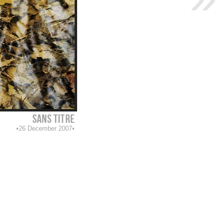
sans titre
26 December 2007