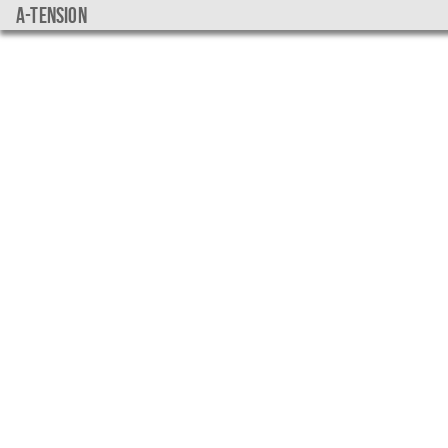
a-tension