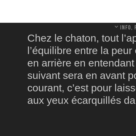
Info,
Chez le chaton, tout l’
l’équilibre entre la peur 
en arrière en entendant 
suivant sera en avant pou
courant, c’est pour lai
aux yeux écarquillés da
En grandissant le chat 
chaton qui terrorisait l