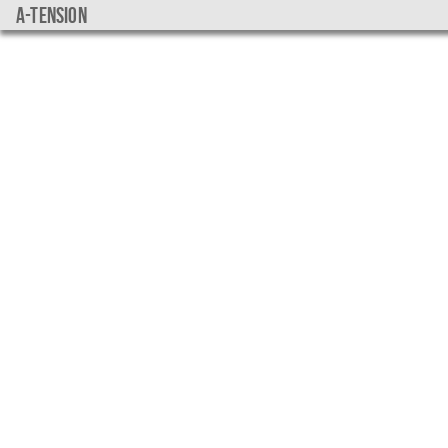
a-tension