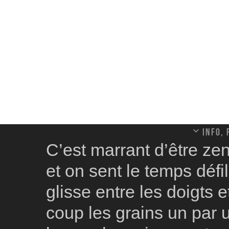
Info,
C’est marrant d’être zen
et on sent le temps déf
glisse entre les doigts e
coup les grains un par 