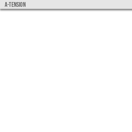
a-tension