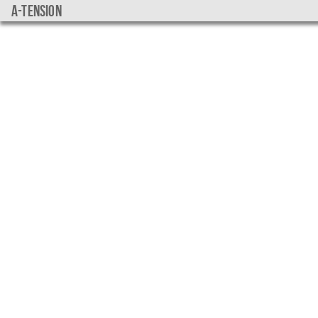
a-tension