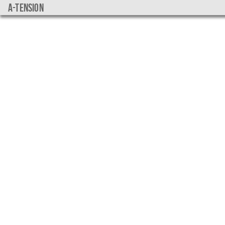
a-tension