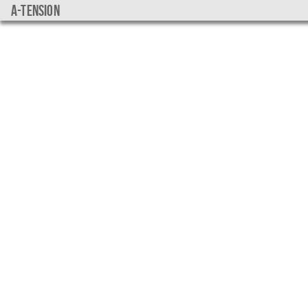
a-tension