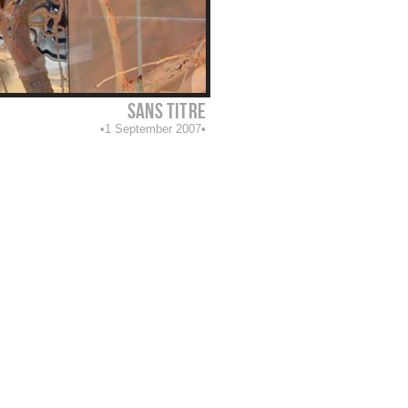
sans titre
1 September 2007