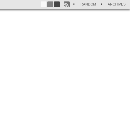
RANDOM
ARCHIVES