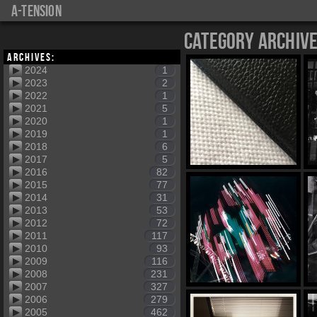
a-tension
Category Archiv
Archives:
2024
1
2023
2
2022
1
2021
5
2020
1
2019
1
2018
6
2017
5
2016
82
2015
77
2014
31
2013
53
2012
72
2011
117
2010
93
2009
116
2008
231
2007
327
2006
279
2005
462