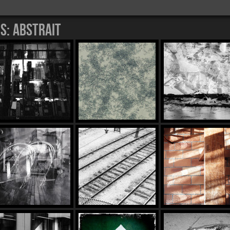
es:
abstrait