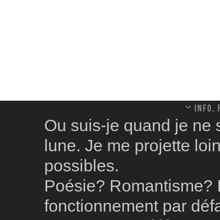
Info,
Ou suis-je quand je ne 
lune. Je me projette loin
possibles.
Poésie? Romantisme? Pa
fonctionnement par défa