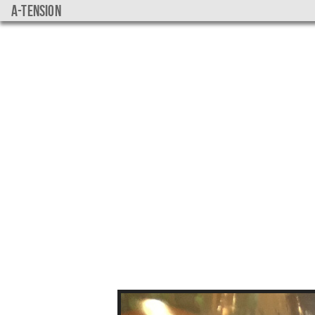
a-tension