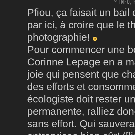
Info,
Pfiou, ça faisait un bail
par ici, à croire que le 
photographie!
Pour commencer une bo
Corinne Lepage en a ma
joie qui pensent que cha
des efforts et consomme
écologiste doit rester un
permanente, ralliez don
sans effort. Qui sauvera