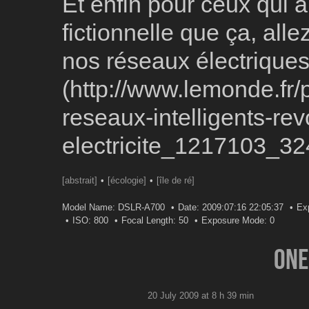
Et enfin pour ceux qui a
fictionnelle que ça, alle
nos réseaux électriques
(http://www.lemonde.fr/p
reseaux-intelligents-rev
electricite_1217103_324
[abstrait]
[écologie]
[île de ré]
Model Name: DSLR-A700
Date: 2009:07:16 22:05:37
Ex
ISO: 800
Focal Length: 50
Exposure Mode: 0
One
20 July 2009 at 8 h 39 min