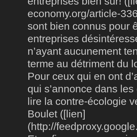
entreprises bien sûr! ([l
economy.org/article-336
sont bien connus pour ê
entreprises désintéres
n’ayant aucunement tend
terme au détriment du 
Pour ceux qui en ont d’
qui s’annonce dans les 
lire la contre-écologie 
Boulet ([lien]
(http://feedproxy.goog