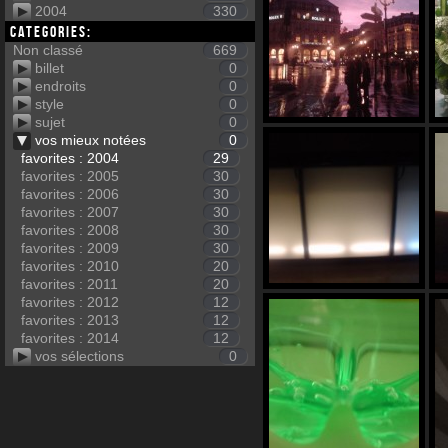
2004
330
Categories:
Non classé
669
billet
0
endroits
0
style
0
sujet
0
vos mieux notées
0
favorites : 2004
29
favorites : 2005
30
favorites : 2006
30
favorites : 2007
30
favorites : 2008
30
favorites : 2009
30
favorites : 2010
20
favorites : 2011
20
favorites : 2012
12
favorites : 2013
12
favorites : 2014
12
vos sélections
0