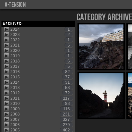
a-tension
Category Archiv
Archives:
2024
1
2023
2
2022
1
2021
5
2020
1
2019
1
2018
6
2017
5
2016
82
2015
77
2014
31
2013
53
2012
72
2011
117
2010
93
2009
116
2008
231
2007
327
2006
279
2005
462