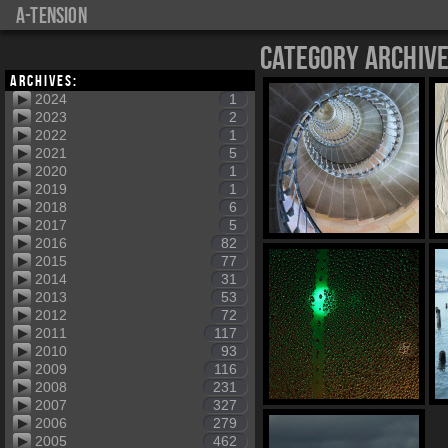
a-tension
Category Archiv
Archives:
2024
1
2023
2
2022
1
2021
5
2020
1
2019
1
2018
6
2017
5
2016
82
2015
77
2014
31
2013
53
2012
72
2011
117
2010
93
2009
116
2008
231
2007
327
2006
279
2005
462