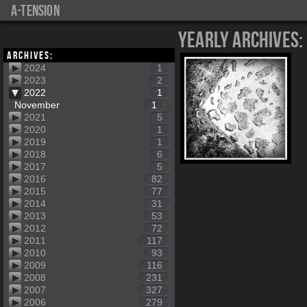
a-tension
Yearly Archives:
Archives:
2024
1
2023
2
2022
1
November
1
2021
5
2020
1
2019
1
2018
6
2017
5
2016
82
2015
77
2014
31
2013
53
2012
72
2011
117
2010
93
2009
116
2008
231
2007
327
2006
279