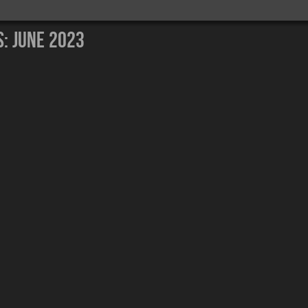
s:
June 2023