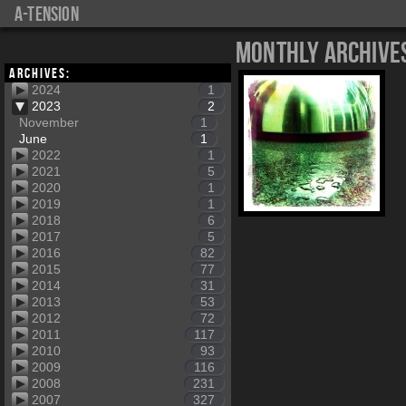
a-tension
Monthly Archive
Archives:
2024
1
2023
2
November
1
June
1
2022
1
2021
5
2020
1
2019
1
2018
6
2017
5
2016
82
2015
77
2014
31
2013
53
2012
72
2011
117
2010
93
2009
116
2008
231
2007
327