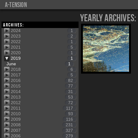
a-tension
Yearly Archives:
Archives:
2024
1
2023
2
2022
1
2021
5
2020
1
2019
1
June
1
2018
6
2017
5
2016
82
2015
77
2014
31
2013
53
2012
72
2011
117
2010
93
2009
116
2008
231
2007
327
2006
279