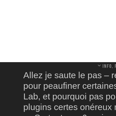
Info,
Allez je saute le pas – 
pour peaufiner certai
Lab, et pourquoi pas po
plugins certes onéreux