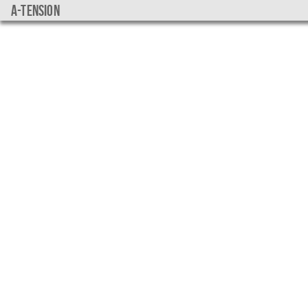
a-tension