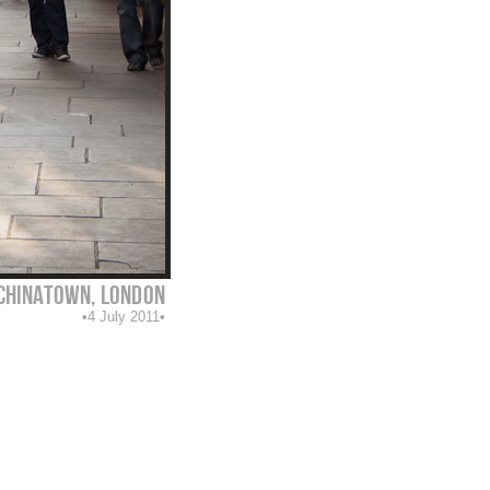
 Chinatown, London
4 July 2011