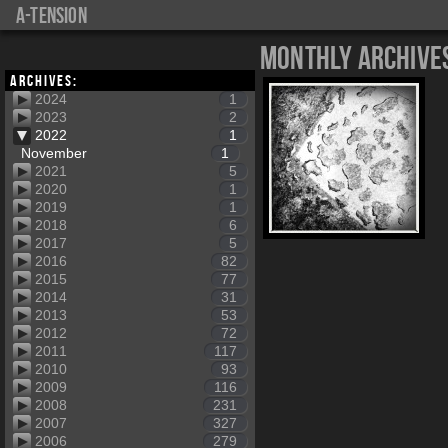
a-tension
Monthly Archive
Archives:
2024
1
2023
2
2022
1
November
1
2021
5
2020
1
2019
1
2018
6
2017
5
2016
82
2015
77
2014
31
2013
53
2012
72
2011
117
2010
93
2009
116
2008
231
2007
327
2006
279