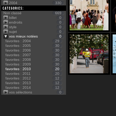
2004
330
Categories:
Non classé
669
billet
0
endroits
0
style
0
sujet
0
vos mieux notées
0
favorites : 2004
29
favorites : 2005
30
favorites : 2006
30
favorites : 2007
30
favorites : 2008
30
favorites : 2009
30
favorites : 2010
20
favorites : 2011
20
favorites : 2012
12
favorites : 2013
12
favorites : 2014
12
vos sélections
0