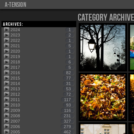
a-tension
Category Archiv
Archives:
2024
1
2023
2
2022
1
2021
5
2020
1
2019
1
2018
6
2017
5
2016
82
2015
77
2014
31
2013
53
2012
72
2011
117
2010
93
2009
116
2008
231
2007
327
2006
279
2005
462