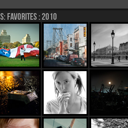
es:
favorites : 2010