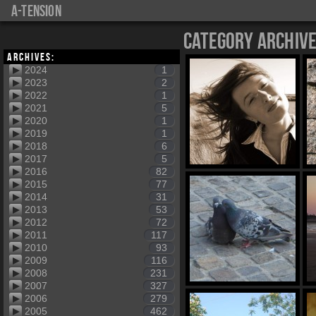
a-tension
Category Archiv
Archives:
2024
1
2023
2
2022
1
2021
5
2020
1
2019
1
2018
6
2017
5
2016
82
2015
77
2014
31
2013
53
2012
72
2011
117
2010
93
2009
116
2008
231
2007
327
2006
279
2005
462