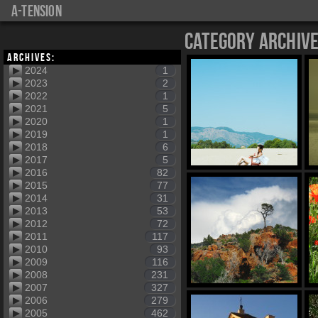
a-tension
Category Archiv
Archives:
2024
1
2023
2
2022
1
2021
5
2020
1
2019
1
2018
6
2017
5
2016
82
2015
77
2014
31
2013
53
2012
72
2011
117
2010
93
2009
116
2008
231
2007
327
2006
279
2005
462