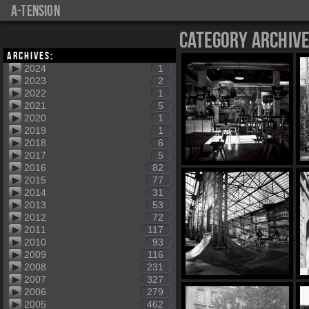
a-tension
Category Archiv
Archives:
2024
1
2023
2
2022
1
2021
5
2020
1
2019
1
2018
6
2017
5
2016
82
2015
77
2014
31
2013
53
2012
72
2011
117
2010
93
2009
116
2008
231
2007
327
2006
279
2005
462