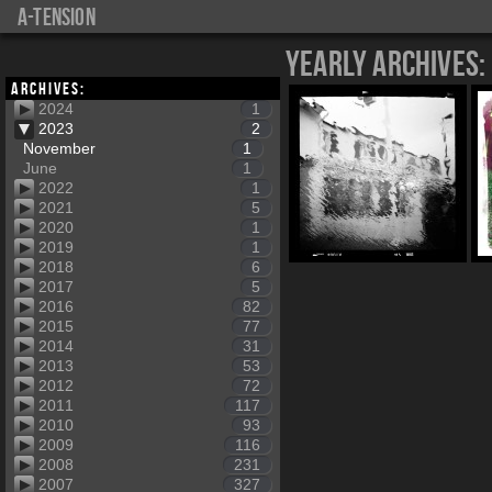
a-tension
Yearly Archives:
Archives:
2024
1
2023
2
November
1
June
1
2022
1
2021
5
2020
1
2019
1
2018
6
2017
5
2016
82
2015
77
2014
31
2013
53
2012
72
2011
117
2010
93
2009
116
2008
231
2007
327