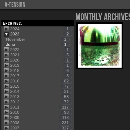
a-tension
Monthly Archive
Archives:
2024
1
2023
2
November
1
June
1
2022
1
2021
5
2020
1
2019
1
2018
6
2017
5
2016
82
2015
77
2014
31
2013
53
2012
72
2011
117
2010
93
2009
116
2008
231
2007
327