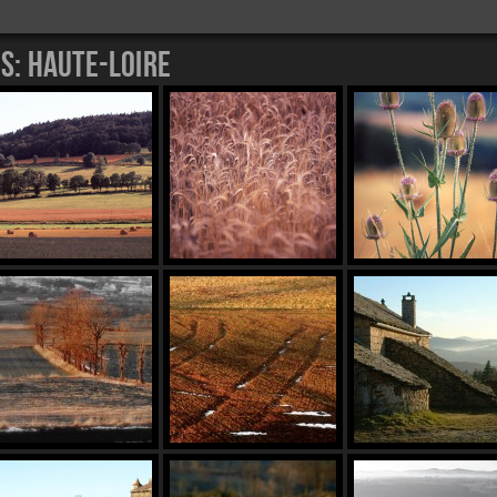
es:
haute-loire