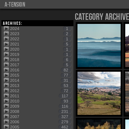
a-tension
Category Archiv
Archives:
2024
1
2023
2
2022
1
2021
5
2020
1
2019
1
2018
6
2017
5
2016
82
2015
77
2014
31
2013
53
2012
72
2011
117
2010
93
2009
116
2008
231
2007
327
2006
279
2005
462